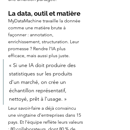
La data, outil et matière
MyDataMachine travaille la donnée 
comme une matière brute à 
façonner : annotation, 
enrichissement, structuration. Leur 
promesse ? Rendre l’IA plus 
efficace, mais aussi plus juste. 
« Si une IA doit produire des 
statistiques sur les produits 
d’un marché, on crée un 
échantillon représentatif, 
nettoyé, prêt à l’usage. »
Leur savoir-faire a déjà convaincu 
une vingtaine d’entreprises dans 15 
pays. Et l’équipe reflète leurs valeurs 
: 80 collaborateurs, dont 80 % de 